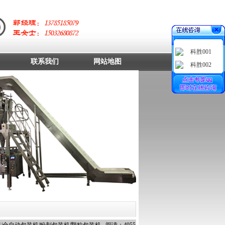
科胜001
联系我们
网站地图
科胜002