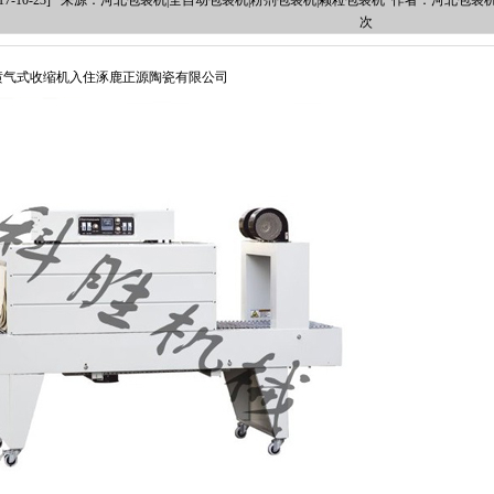
017-10-23] 来源：河北包装机|全自动包装机|粉剂包装机|颗粒包装机 作者：河北包装
次
型喷气式收缩机入住涿鹿正源陶瓷有限公司