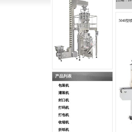
[日期：2
5040
产品列表
包装机
灌装机
封口机
打码机
打包机
收缩机
折纸机